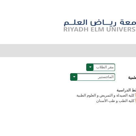
مقر الطلاب
علمية
الماجستير
ط الدراسية
كلية الصيدلة و التمريض و العلوم الطبية
كلية الطب و طب الأسنان