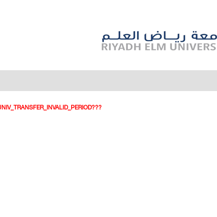
???GST_UNIV_TRANSFER_INVALID_PERIOD???