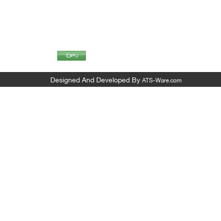
Designed And Developed By
ATS-Ware.com