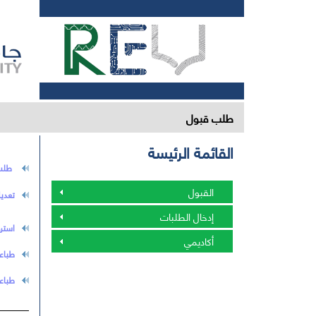
طلب قبول
القائمة الرئيسة
طلب
القبول
تعدي
إدخال الطلبات
استرج
أكاديمي
طباع
طباعة