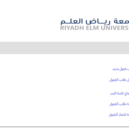
 قبول جديد
ل طلب القبول
اع كلمة السر
ة طلب القبول
 اشعار القبول